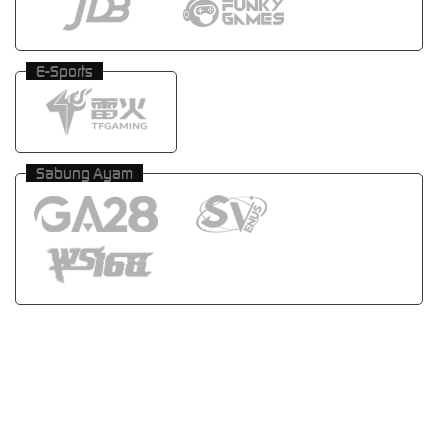
E-Sports
Sabung Ayam