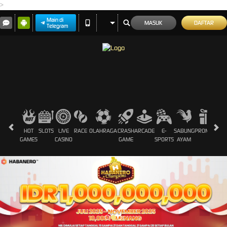
>
Main di
MASUK
DAFTAR
Telegram
HOT
SLOTS
LIVE
RACE
OLAHRAGA
CRASH
ARCADE
E-
SABUNG
PROMOSI
GAMES
CASINO
GAME
SPORTS
AYAM